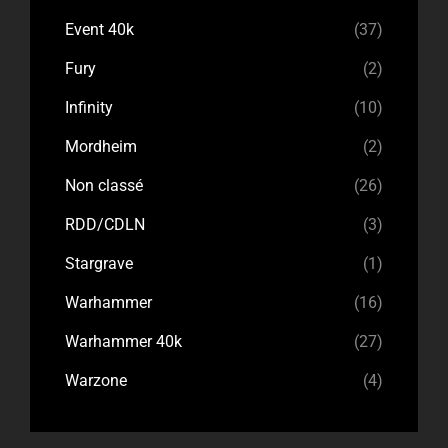
Event 40k
(37)
Fury
(2)
Infinity
(10)
Mordheim
(2)
Non classé
(26)
RDD/CDLN
(3)
Stargrave
(1)
Warhammer
(16)
Warhammer 40k
(27)
Warzone
(4)