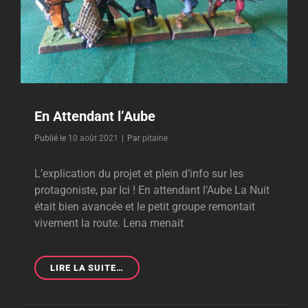
En Attendant l’Aube
Byline
Publié le
10 août 2021
|
Par
pitaine
L’explication du projet et plein d’info sur les
protagoniste, par Ici ! En attendant l’Aube La Nuit
était bien avancée et le petit groupe remontait
vivement la route. Lena menait
EN
LIRE LA SUITE…
ATTENDANT
L’AUBE