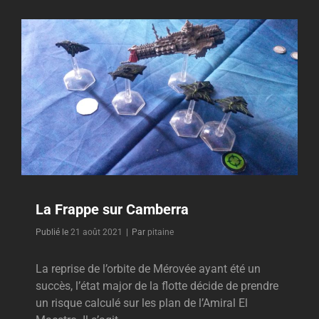
XENOS
La Frappe sur Camberra
Byline
Publié le
21 août 2021
|
Par
pitaine
La reprise de l’orbite de Mérovée ayant été un
succès, l’état major de la flotte décide de prendre
un risque calculé sur les plan de l’Amiral El