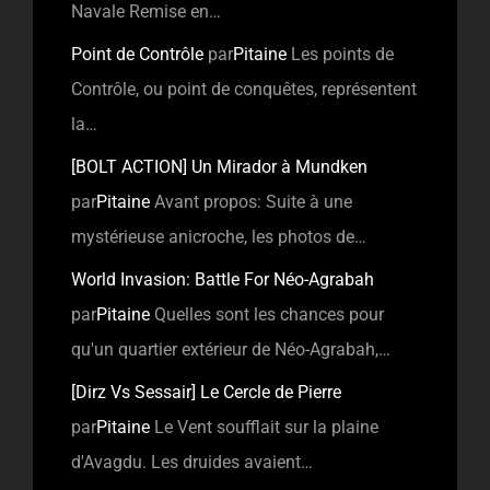
Navale Remise en…
Point de Contrôle
par
Pitaine
Les points de
Contrôle, ou point de conquêtes, représentent
la…
[BOLT ACTION] Un Mirador à Mundken
par
Pitaine
Avant propos: Suite à une
mystérieuse anicroche, les photos de…
World Invasion: Battle For Néo-Agrabah
par
Pitaine
Quelles sont les chances pour
qu'un quartier extérieur de Néo-Agrabah,…
[Dirz Vs Sessair] Le Cercle de Pierre
par
Pitaine
Le Vent soufflait sur la plaine
d'Avagdu. Les druides avaient…