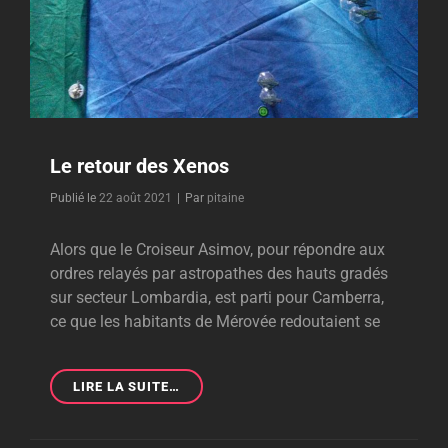
Le retour des Xenos
Byline
Publié le
22 août 2021
|
Par
pitaine
Alors que le Croiseur Asimov, pour répondre aux
ordres relayés par astropathes des hauts gradés
sur secteur Lombardia, est parti pour Camberra,
ce que les habitants de Mérovée redoutaient se
LE
LIRE LA SUITE…
RETOUR
DES