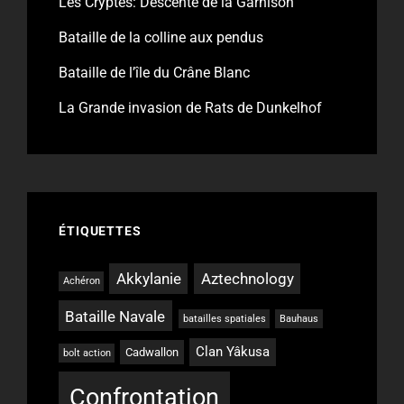
Les Cryptes: Descente de la Garnison
Bataille de la colline aux pendus
Bataille de l’île du Crâne Blanc
La Grande invasion de Rats de Dunkelhof
ÉTIQUETTES
Akkylanie
Aztechnology
Achéron
Bataille Navale
batailles spatiales
Bauhaus
Clan Yâkusa
Cadwallon
bolt action
Confrontation