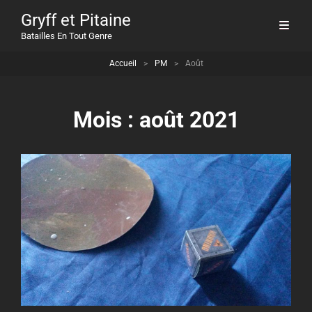
Gryff et Pitaine
Batailles En Tout Genre
Accueil
>
PM
>
Août
Mois :
août 2021