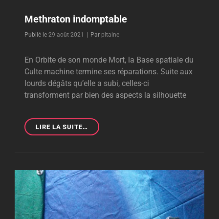
Methraton indomptable
Byline
Publié le
29 août 2021
|
Par
pitaine
En Orbite de son monde Mort, la Base spatiale du
Culte machine termine ses réparations. Suite aux
lourds dégâts qu’elle a subi, celles-ci
transforment par bien des aspects la silhouette
METHRATON
LIRE LA SUITE…
INDOMPTABLE