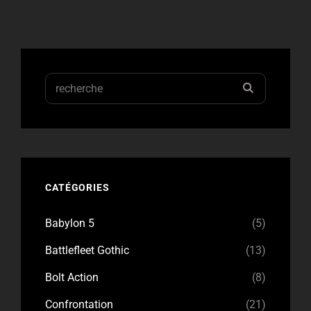
Search
RECHERC
for:
CATÉGORIES
Babylon 5
(5)
Battlefleet Gothic
(13)
Bolt Action
(8)
Confrontation
(21)