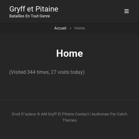
Gryff et Pitaine
Batailles En Tout Genre
Accueil
>
Home
Home
(Visited 344 times, 27 visits today)
Droit D’auteur © AM
Gryff Et Pitaine
Contact
|
Audioman Par
Catch
Themes