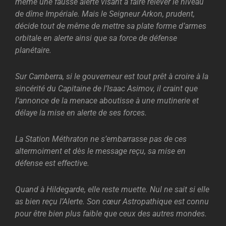
même une fausse alerte visant à faire relever le niveau
de dîme Impériale.
Mais le Seigneur Arkon, prudent,
décide tout de même de mettre sa plate forme d’armes
orbitale en alerte ainsi que sa force de défense
planétaire.
Sur Camberra, si le gouverneur est tout prêt à croire à la
sincérité du Capitaine de l’Isaac Asimov, il craint que
l’annonce de la menace aboutisse à une mutinerie et
délaye la mise en alerte de ses forces.
La Station Méthraton ne s’embarrasse pas de ces
altermoiment et dès le message reçu, sa mise en
défense est effective.
Quand à Hildegarde, elle reste muette. Nul ne sait si elle
as bien reçu l’Alerte. Son cœur Astropathique est connu
pour être bien plus faible que ceux des autres mondes.