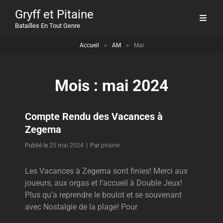
Gryff et Pitaine
Batailles En Tout Genre
Accueil
>
AM
>
Mai
Mois :
mai 2024
Compte Rendu des Vacances à
Zegema
Byline
Publié le
25 mai 2024
|
Par
pitaine
Les Vacances à Zegema sont finies! Merci aux
joueurs, aux orgas et l’accueil à Double Jeux!
Plus qu’a reprendre le boulot et se souvenant
avec Nostalgie de la plage! Pour