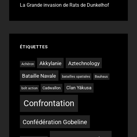
La Grande invasion de Rats de Dunkelhof
ÉTIQUETTES
Akkylanie
Aztechnology
Achéron
Bataille Navale
batailles spatiales
Bauhaus
Clan Yâkusa
Cadwallon
bolt action
Confrontation
Confédération Gobeline