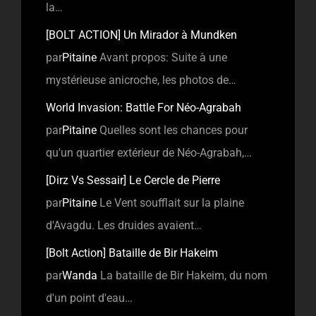
la…
[BOLT ACTION] Un Mirador à Mundken
par
Pitaine
Avant propos: Suite à une
mystérieuse anicroche, les photos de…
World Invasion: Battle For Néo-Agrabah
par
Pitaine
Quelles sont les chances pour
qu'un quartier extérieur de Néo-Agrabah,…
[Dirz Vs Sessair] Le Cercle de Pierre
par
Pitaine
Le Vent soufflait sur la plaine
d'Avagdu. Les druides avaient…
[Bolt Action] Bataille de Bir Hakeim
par
Wanda
La bataille de Bir Hakeim, du nom
d'un point d'eau…