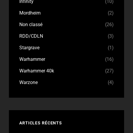
Infinity
(10)
Mordheim
(2)
Non classé
(26)
RDD/CDLN
(3)
Stargrave
(1)
Warhammer
(16)
Warhammer 40k
(27)
Warzone
(4)
ARTICLES RÉCENTS