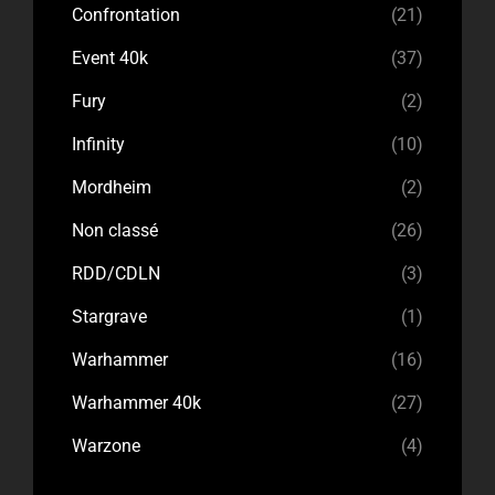
Confrontation
(21)
Event 40k
(37)
Fury
(2)
Infinity
(10)
Mordheim
(2)
Non classé
(26)
RDD/CDLN
(3)
Stargrave
(1)
Warhammer
(16)
Warhammer 40k
(27)
Warzone
(4)