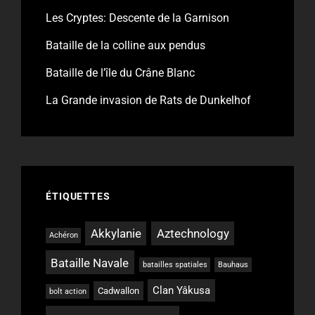
Les Cryptes: Descente de la Garnison
Bataille de la colline aux pendus
Bataille de l’île du Crâne Blanc
La Grande invasion de Rats de Dunkelhof
ÉTIQUETTES
Akkylanie
Aztechnology
Achéron
Bataille Navale
batailles spatiales
Bauhaus
Clan Yâkusa
Cadwallon
bolt action