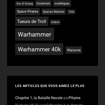
Souterrain
soviétiques
Son of Smaug
Space Pirates
Spaces Marines
Tilée
Tueurs de Troll
Uraken
Warhammer
Warhammer 40k
Warzone
LES ARTICLES QUE VOUS AIMEZ LE PLUS
Chapitre 1, la Bataille Navale
par
Pitaine