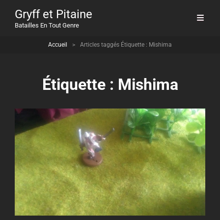
Gryff et Pitaine
Batailles En Tout Genre
Accueil
>
Articles taggés
Étiquette :
Mishima
Étiquette :
Mishima