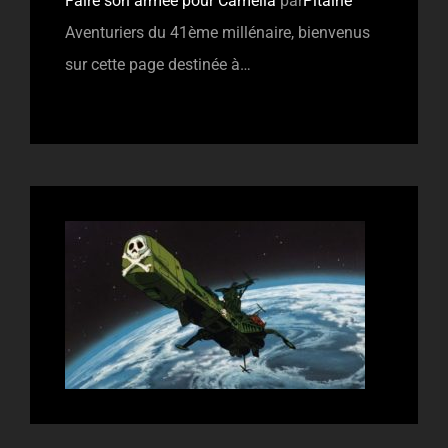
Faire son armée pour Camélia
par
Pitaine
Aventuriers du 41ème millénaire, bienvenus
sur cette page destinée à…