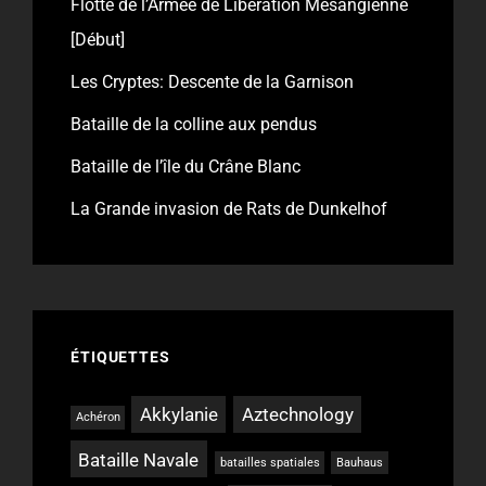
Flotte de l’Armée de Libération Mésangienne
[Début]
Les Cryptes: Descente de la Garnison
Bataille de la colline aux pendus
Bataille de l’île du Crâne Blanc
La Grande invasion de Rats de Dunkelhof
ÉTIQUETTES
Akkylanie
Aztechnology
Achéron
Bataille Navale
batailles spatiales
Bauhaus