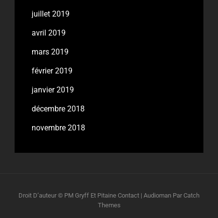
juillet 2019
avril 2019
mars 2019
février 2019
janvier 2019
décembre 2018
novembre 2018
Droit D’auteur © PM
Gryff Et Pitaine
Contact
|
Audioman Par
Catch
Themes