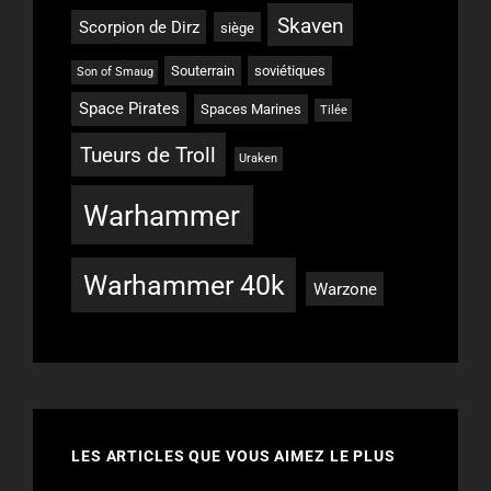
Skaven
Scorpion de Dirz
siège
Souterrain
soviétiques
Son of Smaug
Space Pirates
Spaces Marines
Tilée
Tueurs de Troll
Uraken
Warhammer
Warhammer 40k
Warzone
LES ARTICLES QUE VOUS AIMEZ LE PLUS