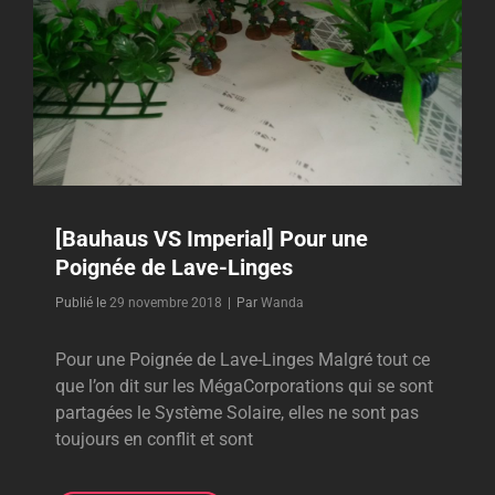
LOIN
[Bauhaus VS Imperial] Pour une
Poignée de Lave-Linges
Byline
Publié le
29 novembre 2018
|
Par
Wanda
Pour une Poignée de Lave-Linges Malgré tout ce
que l’on dit sur les MégaCorporations qui se sont
partagées le Système Solaire, elles ne sont pas
toujours en conflit et sont