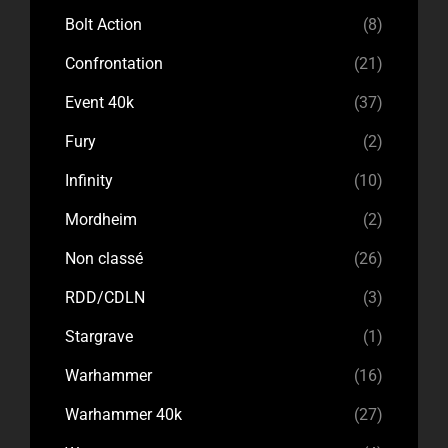
Bolt Action
(8)
Confrontation
(21)
Event 40k
(37)
Fury
(2)
Infinity
(10)
Mordheim
(2)
Non classé
(26)
RDD/CDLN
(3)
Stargrave
(1)
Warhammer
(16)
Warhammer 40k
(27)