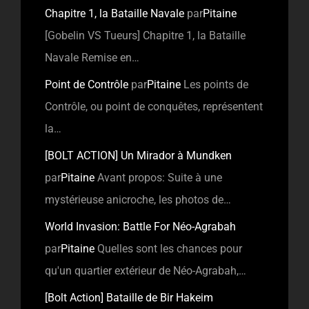
Chapitre 1, la Bataille Navale
par
Pitaine
[Gobelin VS Tueurs] Chapitre 1, la Bataille
Navale Remise en…
Point de Contrôle
par
Pitaine
Les points de
Contrôle, ou point de conquêtes, représentent
la…
[BOLT ACTION] Un Mirador à Mundken
par
Pitaine
Avant propos: Suite à une
mystérieuse anicroche, les photos de…
World Invasion: Battle For Néo-Agrabah
par
Pitaine
Quelles sont les chances pour
qu'un quartier extérieur de Néo-Agrabah,…
[Bolt Action] Bataille de Bir Hakeim