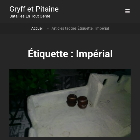
Gryff et Pitaine
Batailles En Tout Genre
Accueil
>
Articles taggés
Étiquette :
Impérial
Étiquette :
Impérial