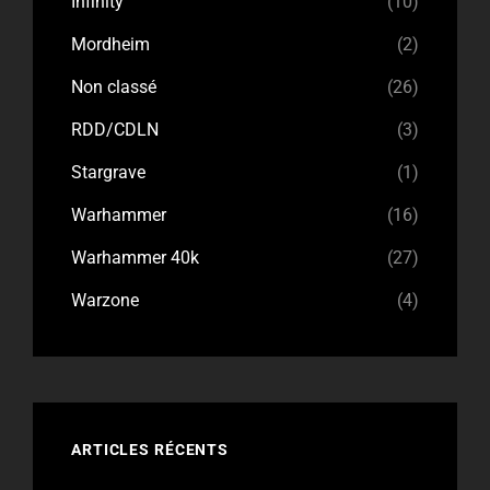
Infinity
(10)
Mordheim
(2)
Non classé
(26)
RDD/CDLN
(3)
Stargrave
(1)
Warhammer
(16)
Warhammer 40k
(27)
Warzone
(4)
ARTICLES RÉCENTS