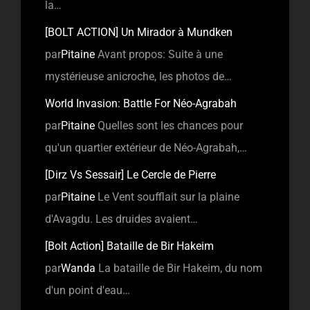
la…
[BOLT ACTION] Un Mirador à Mundken
par
Pitaine
Avant propos: Suite à une
mystérieuse anicroche, les photos de…
World Invasion: Battle For Néo-Agrabah
par
Pitaine
Quelles sont les chances pour
qu'un quartier extérieur de Néo-Agrabah,…
[Dirz Vs Sessair] Le Cercle de Pierre
par
Pitaine
Le Vent soufflait sur la plaine
d'Avagdu. Les druides avaient…
[Bolt Action] Bataille de Bir Hakeim
par
Wanda
La bataille de Bir Hakeim, du nom
d'un point d'eau…