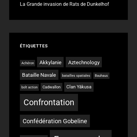
La Grande invasion de Rats de Dunkelhof
ÉTIQUETTES
Akkylanie
Aztechnology
Achéron
Bataille Navale
batailles spatiales
Bauhaus
Clan Yâkusa
Cadwallon
bolt action
Confrontation
Confédération Gobeline