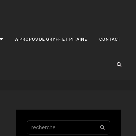
A PROPOS DE GRYFF ET PITAINE
CONTACT
REC
Search
RECHERCHE
for: