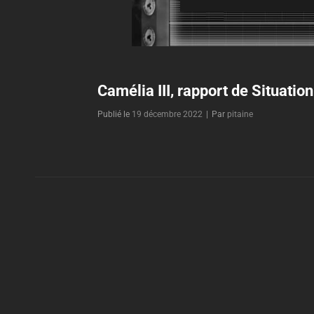
Camélia III, rapport de Situation
Byline
Publié le
19 décembre 2022
|
Par
pitaine