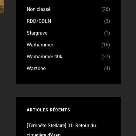
Non classé
(26)
RDD/CDLN
(3)
Stargrave
(1)
Warhammer
(16)
Warhammer 40k
(27)
Warzone
(4)
ARTICLES RÉCENTS
[Tempête Stellaire] 01- Retour du
cimetière d’Aran