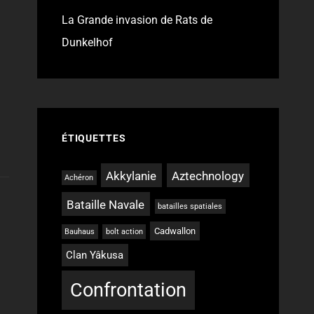
La Grande invasion de Rats de
Dunkelhof
ÉTIQUETTES
Akkylanie
Aztechnology
Achéron
Bataille Navale
batailles spatiales
Cadwallon
Bauhaus
bolt action
Clan Yâkusa
Confrontation