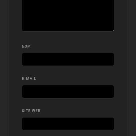
NOM
E-MAIL
SITE WEB