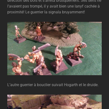
direction des bois et s’arrêta brusquement. Ses sens ne
l’avaient pas trompé, il y avait bien une lanyf cachée à
proximité! Le guerrier la signala bruyamment!
L’autre guerrier à bouclier suivait Hogarth et le druide.