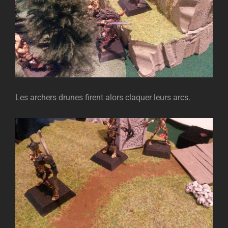
Les archers drunes firent alors claquer leurs arcs.