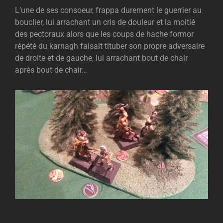
L’une de ses consoeur, frappa durement le guerrier au
bouclier, lui arrachant un cris de douleur et la moitié
des pectoraux alors que les coups de hache formor
répété du karnagh faisait tituber son propre adversaire
de droite et de gauche, lui arrachant bout de chair
après bout de chair…