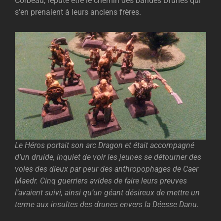
Corbeau, réputé être le chemin des bandes Drunes qui
s’en prenaient à leurs anciens frères.
Le Héros portait son arc Dragon et était accompagné
d’un druide, inquiet de voir les jeunes se détourner des
voies des dieux par peur des anthropophages de Caer
Maedr. Cinq guerriers avides de faire leurs preuves
l’avaient suivi, ainsi qu’un géant désireux de mettre un
terme aux insultes des drunes envers la Déesse Danu.