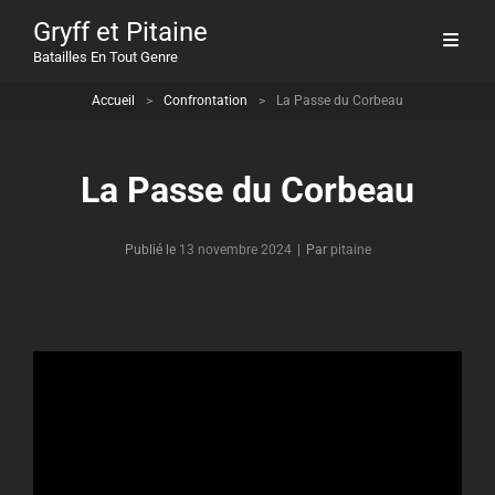
Gryff et Pitaine
Batailles En Tout Genre
Accueil
>
Confrontation
>
La Passe du Corbeau
La Passe du Corbeau
Byline
Publié le
13 novembre 2024
|
Par
pitaine